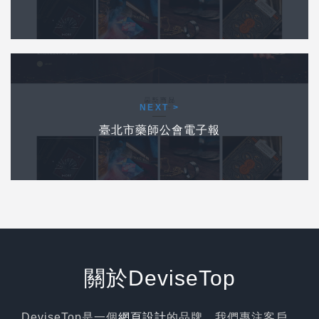
下一個作品
NEXT >
臺北市藥師公會電子報
關於DeviseTop
DeviseTop是一個
網頁設計
的品牌，我們專注客戶