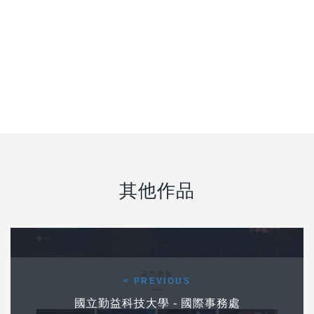
其他作品
Post navigation
前一個作品
< PREVIOUS
國立勤益科技大學 - 國際事務處