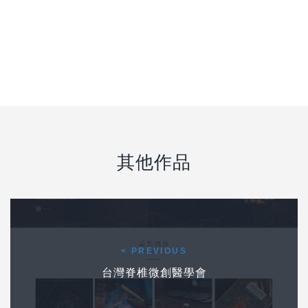
其他作品
Post navigation
前一個作品
< PREVIOUS
台灣脊椎微創醫學會