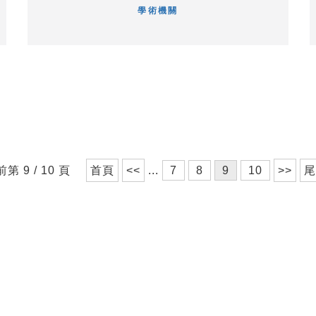
學術機關
前第 9 / 10 頁
首頁
<<
...
7
8
9
10
>>
尾