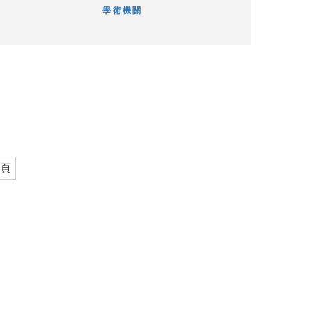
學術機關
頁