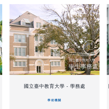
國立臺中教育大學 - 學務處
學術機關