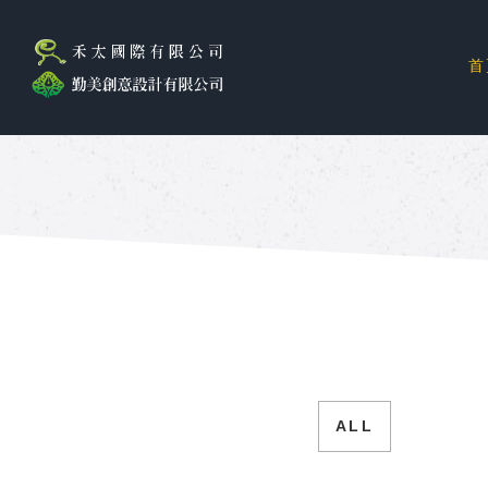
首
ALL